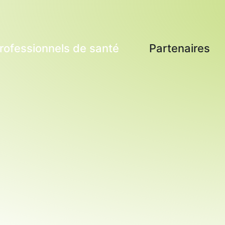
rofessionnels de santé
Partenaires